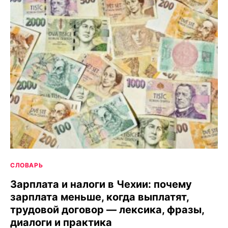
СЛОВАРЬ
Зарплата и налоги в Чехии: почему
зарплата меньше, когда выплатят,
трудовой договор — лексика, фразы,
диалоги и практика