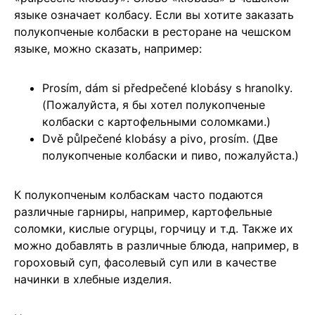
языке означает колбасу. Если вы хотите заказать
полукопченые колбаски в ресторане на чешском
языке, можно сказать, например:
Prosím, dám si předpečené klobásy s hranolky.
(Пожалуйста, я бы хотел полукопченые
колбаски с картофельными соломками.)
Dvě půlpečené klobásy a pivo, prosím. (Две
полукопченые колбаски и пиво, пожалуйста.)
К полукопченым колбаскам часто подаются
различные гарниры, например, картофельные
соломки, кислые огурцы, горчицу и т.д. Также их
можно добавлять в различные блюда, например, в
гороховый суп, фасолевый суп или в качестве
начинки в хлебные изделия.