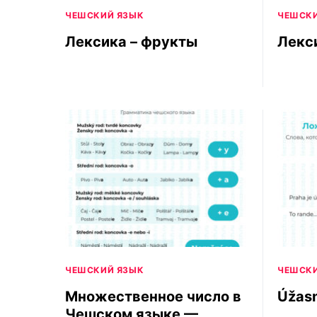
ЧЕШСКИЙ ЯЗЫК
ЧЕШСКИ
Лексика – фрукты
Лекс
ЧЕШСКИЙ ЯЗЫК
ЧЕШСКИ
Множественное число в
Úžas
Чешском языке —