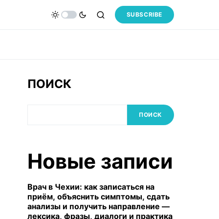
SUBSCRIBE
ПОИСК
ПОИСК
Новые записи
Врач в Чехии: как записаться на
приём, объяснить симптомы, сдать
анализы и получить направление —
лексика, фразы, диалоги и практика