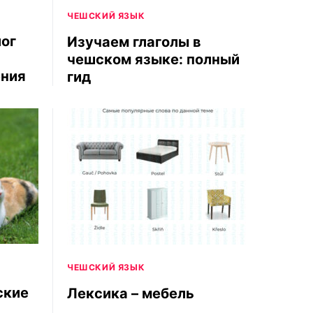
ЧЕШСКИЙ ЯЗЫК
лог
Изучаем глаголы в
чешском языке: полный
ения
гид
ЧЕШСКИЙ ЯЗЫК
ские
Лексика – мебель