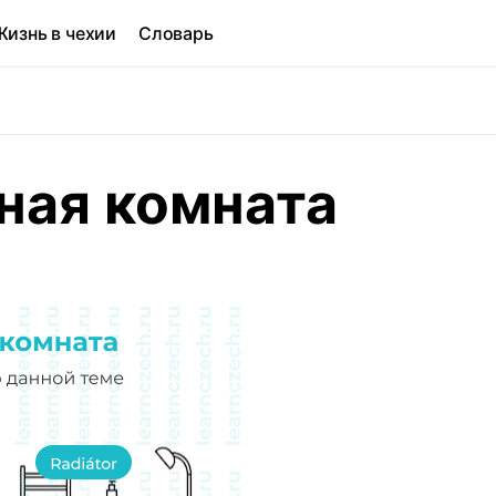
Жизнь в чехии
Словарь
нная комната