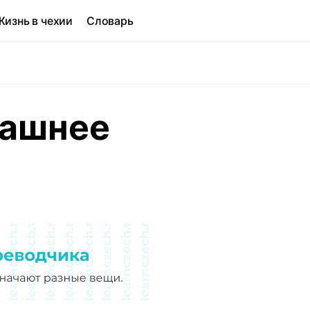
Жизнь в чехии
Словарь
машнее