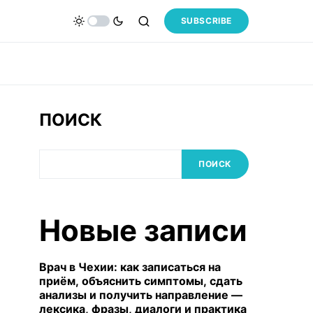
SUBSCRIBE
ПОИСК
ПОИСК
Новые записи
Врач в Чехии: как записаться на
приём, объяснить симптомы, сдать
анализы и получить направление —
лексика, фразы, диалоги и практика