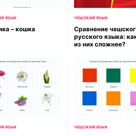
Й ЯЗЫК
ЧЕШСКИЙ ЯЗЫК
ика – кошка
Сравнение чешског
русского языка: ка
из них сложнее?
Й ЯЗЫК
ЧЕШСКИЙ ЯЗЫК