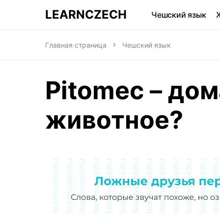
LEARNCZECH
Чешский язык
Главная страница
Чешский язык
Pitomec – до
животное?