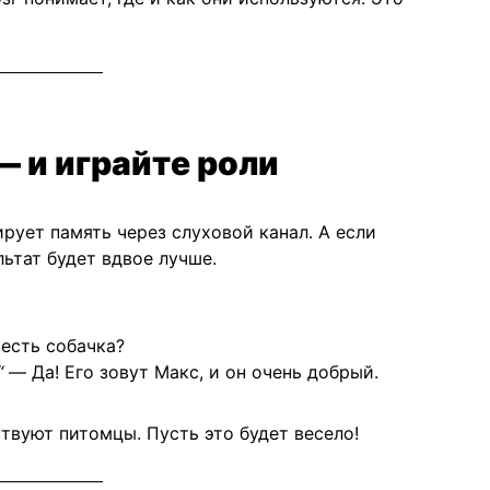
— и играйте роли
рует память через слуховой канал. А если
ьтат будет вдвое лучше.
 есть собачка?
“
— Да! Его зовут Макс, и он очень добрый.
твуют питомцы. Пусть это будет весело!