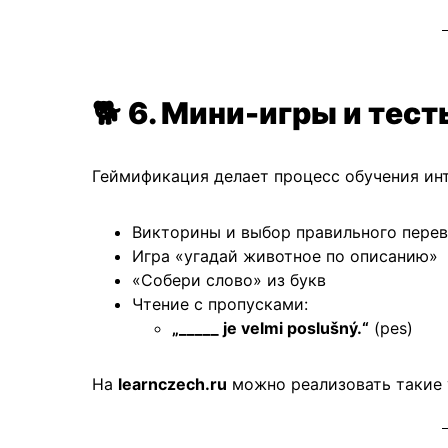
🐕
6. Мини-игры и тест
Геймификация делает процесс обучения ин
Викторины и выбор правильного пере
Игра «угадай животное по описанию»
«Собери слово» из букв
Чтение с пропусками:
„_____ je velmi poslušný.“
(pes)
На
learnczech.ru
можно реализовать такие 