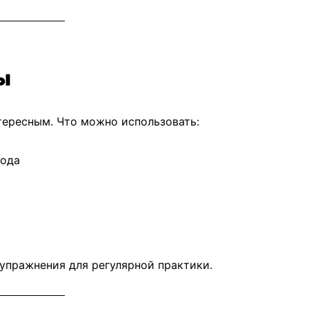
ы
тересным. Что можно использовать:
вода
упражнения для регулярной практики.