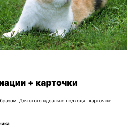
циации + карточки
бразом. Для этого идеально подходят карточки:
ника