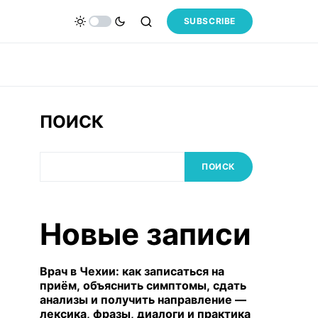
SUBSCRIBE
ПОИСК
ПОИСК
Новые записи
Врач в Чехии: как записаться на
приём, объяснить симптомы, сдать
анализы и получить направление —
лексика, фразы, диалоги и практика