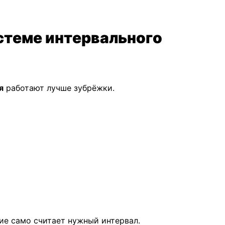
истеме интервального
я
работают лучше зубрёжки.
ие само считает нужный интервал.