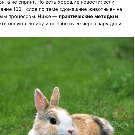
, а не спринт. Но есть хорошие новости: если
нание 100+ слов по теме «домашние животные» на
ьным процессом. Ниже —
практические методы и
ть новую лексику и не забыть её через пару дней.