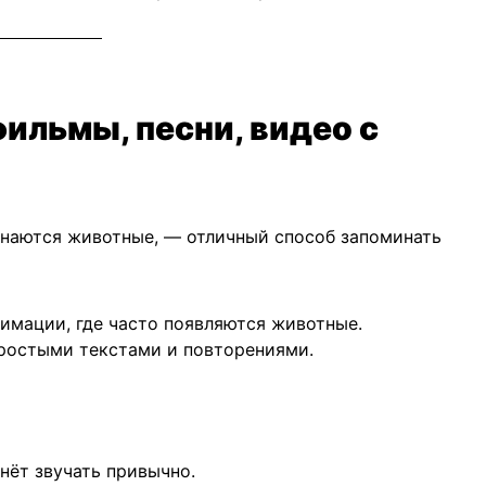
ильмы, песни, видео с
наются животные, — отличный способ запоминать
имации, где часто появляются животные.
ростыми текстами и повторениями.
нёт звучать привычно.