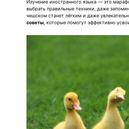
Изучение иностранного языка — это марафон
выбрать правильные техники, даже запоми
чешском станет лёгким и даже увлекател
советы
, которые помогут эффективно усвои