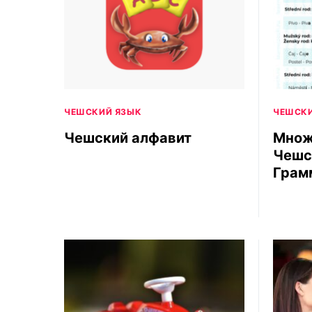
ЧЕШСКИЙ ЯЗЫК
ЧЕШСКИ
Чешский алфавит
Множ
Чешс
Грам