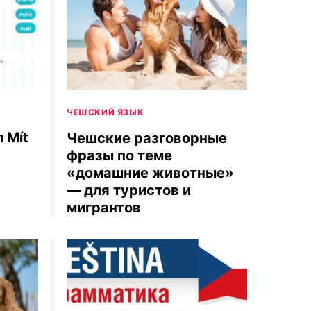
ЧЕШСКИЙ ЯЗЫК
 Mít
Чешские разговорные
фразы по теме
«домашние животные»
— для туристов и
мигрантов