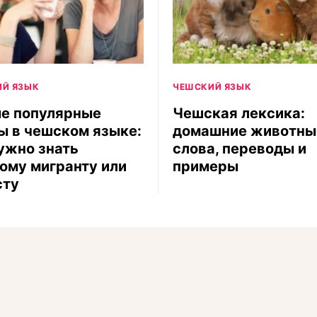
Й ЯЗЫК
ЧЕШСКИЙ ЯЗЫК
е популярные
Чешская лексика:
ы в чешском языке:
домашние животны
ужно знать
слова, переводы и
ому мигранту или
примеры
сту