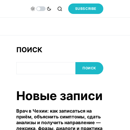
SUBSCRIBE
ПОИСК
ПОИСК
Новые записи
Врач в Чехии: как записаться на
приём, объяснить симптомы, сдать
анализы и получить направление —
лексика, фразы, диалоги и практика