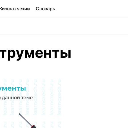
Жизнь в чехии
Словарь
струменты