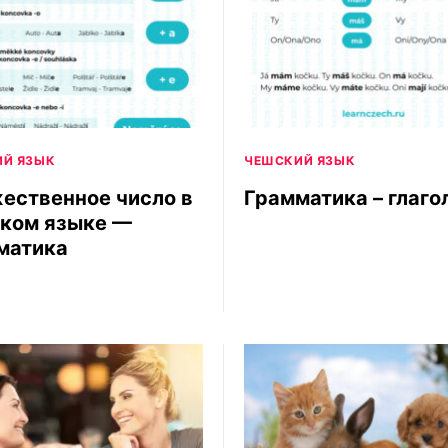
Й ЯЗЫК
ЧЕШСКИЙ ЯЗЫК
ественное число в
Грамматика – глагол
ком языке —
матика